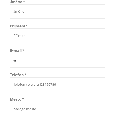
Jméno *
Příjmení *
E-mail *
Telefon *
Město *