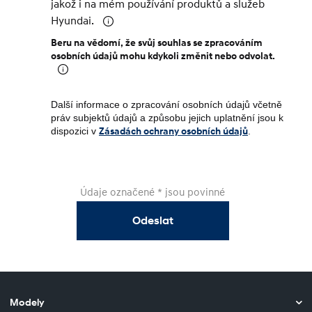
jakož i na mém používání produktů a služeb
Hyundai.
Beru na vědomí, že svůj souhlas se zpracováním
osobních údajů mohu kdykoli změnit nebo odvolat.
Další informace o zpracování osobních údajů včetně
práv subjektů údajů a způsobu jejich uplatnění jsou k
dispozici v
Zásadách ochrany osobních údajů
.
Údaje označené * jsou povinné
Odeslat
Modely