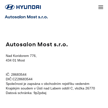
Autosalon Most s.r.o.
Autosalon Most s.r.o.
Nad Koridorem 776,
434 01 Most
IČ: 28683544
DIČ:CZ28683544
Společnost je zapsána v obchodním rejstříku vedeném
Krajským soudem v Ústí nad Labem oddíl C, vložka 26770
Datová schránka: 9p2pdwj