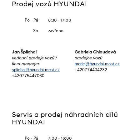
Prodej vozů HYUNDAI
Po - Pá
8:30 - 17:00
So
zavřeno
Jan Šplíchal
Gabriela Chloudová
vedoucí prodeje vozů /
prodejce vozů
fleet manager
prodej@hyundai-most.cz
+420774404232
splichal@hyundai-most.cz
+420775447060
Servis a prodej náhradních dílů
HYUNDAI
Po - Pá
7:00 - 16:00