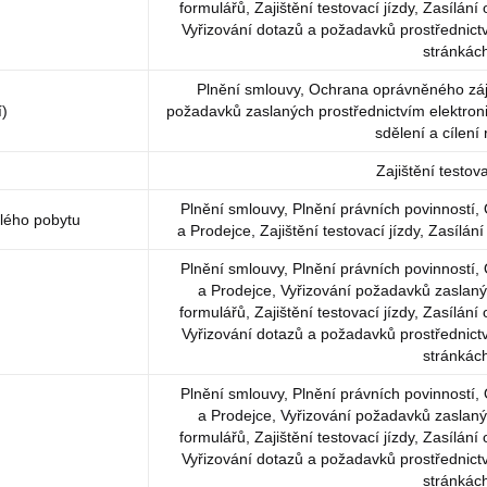
formulářů, Zajištění testovací jízdy, Zasílání
Vyřizování dotazů a požadavků prostřednic
stránkác
Plnění smlouvy, Ochrana oprávněného zá
)
požadavků zaslaných prostřednictvím elektron
sdělení a cílení
Zajištění testova
Plnění smlouvy, Plnění právních povinnost
alého pobytu
a Prodejce, Zajištění testovací jízdy, Zasílán
Plnění smlouvy, Plnění právních povinnost
a Prodejce, Vyřizování požadavků zaslaný
formulářů, Zajištění testovací jízdy, Zasílání
Vyřizování dotazů a požadavků prostřednic
stránkác
Plnění smlouvy, Plnění právních povinnost
a Prodejce, Vyřizování požadavků zaslaný
formulářů, Zajištění testovací jízdy, Zasílání
Vyřizování dotazů a požadavků prostřednic
stránkác