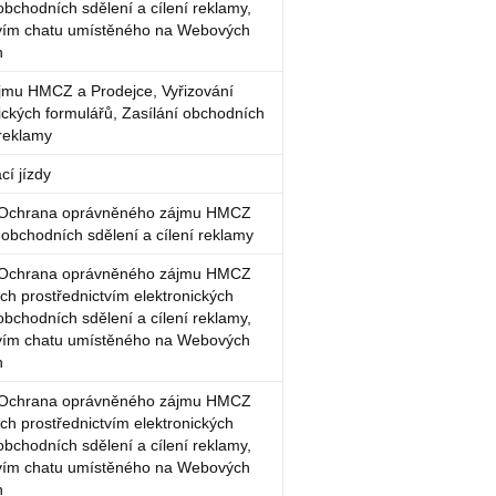
 obchodních sdělení a cílení reklamy,
tvím chatu umístěného na Webových
h
jmu HMCZ a Prodejce, Vyřizování
ických formulářů, Zasílání obchodních
 reklamy
cí jízdy
í, Ochrana oprávněného zájmu HMCZ
í obchodních sdělení a cílení reklamy
í, Ochrana oprávněného zájmu HMCZ
ch prostřednictvím elektronických
 obchodních sdělení a cílení reklamy,
tvím chatu umístěného na Webových
h
í, Ochrana oprávněného zájmu HMCZ
ch prostřednictvím elektronických
 obchodních sdělení a cílení reklamy,
tvím chatu umístěného na Webových
h