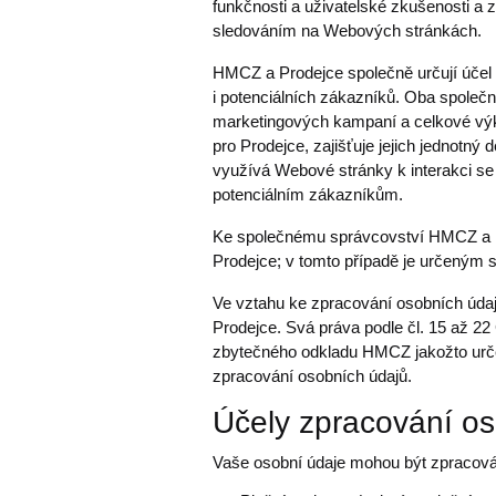
funkčnosti a uživatelské zkušenosti a z
sledováním na Webových stránkách.
HMCZ a Prodejce společně určují účel W
i potenciálních zákazníků. Oba společ
marketingových kampaní a celkové vý
pro Prodejce, zajišťuje jejich jednotn
využívá Webové stránky k interakci se
potenciálním zákazníkům.
Ke společnému správcovství HMCZ a P
Prodejce; v tomto případě je určeným 
Ve vztahu ke zpracování osobních údaj
Prodejce. Svá práva podle čl. 15 až 22
zbytečného odkladu HMCZ jakožto urče
zpracování osobních údajů.
Účely zpracování o
Vaše osobní údaje mohou být zpracováv