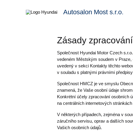
Autosalon Most s.r.o.
Zásady zpracování
Společnost Hyundai Motor Czech s.r.o
vedeném Městským soudem v Praze, odd
uvedený v sekci Kontakty těchto webov
v souladu s platnými právními předpisy
Společnost HMCZ je ve smyslu Obecné
znamená, že Vaše osobní údaje shroma
Konkrétní účely zpracování osobních 
na centrálních internetových stránká
V některých případech, zejména v souv
záručního servisu, oprav a dalších sou
Vašich osobních údajů.