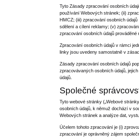
Tyto Zásady zpracování osobních údaj
používání Webových stránek; (ii) zpra
HMCZ; (iii) zpracování osobních údajů
sdělení a cílení reklamy; (v) zpracová
zpracování osobních údajů prováděné 
Zpracování osobních údajů v rámci jedn
linky jsou uvedeny samostatně v zása
Zásady zpracování osobních údajů popis
zpracovávaných osobních údajů, jejich
údajů.
Společné správcovs
Tyto webové stránky („Webové stránky
osobních údajů, k němuž dochází v sou
Webových stránek a analýze dat, vyst
Účelem tohoto zpracování je (i) zprov
zpracování je oprávněný zájem společný