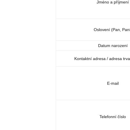
Jméno a příjmení
Oslovení (Pan, Paní
Datum narození
Kontaktní adresa / adresa trv
E-mail
Telefonní číslo