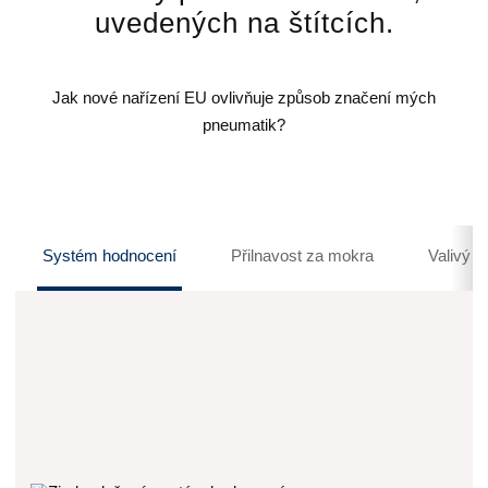
uvedených na štítcích.
Jak nové nařízení EU ovlivňuje způsob značení mých
pneumatik?
Systém hodnocení
Přilnavost za mokra
Valivý h