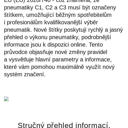
EU (EU) 2020/740 - což znamená, že
pneumatiky C1, C2 a C3 musí být označeny
štítkem, umožňující běžným spotřebitelům
i profesionálům kvalifikovanější výběr
pneumatik. Nové štítky poskytují rychlý a jasný
přehled o výkonu pneumatiky, podrobnější
informace jsou k dispozici online. Tento
průvodce objasňuje nové změny pravidel
a vysvětluje hlavní parametry a informace,
které vám pomohou maximálně využít nový
systém značení.
Stručný přehled informací,