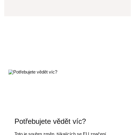
Potřebujete vědět víc?
Toto je souhrn změn, týkajících se EU značení