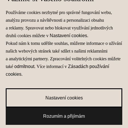
Používáme cookies nezbytné pro správné fungování webu,
analýzu provozu a návštěvnosti a personalizaci obsahu
a reklamy. Spravovat nebo blokovat využívání jednotlivých
druhů cookies můžete v
Nastavení cookies
.
Pokud nám k tomu udělíte souhlas, můžeme informace o užívání
našich webových stránek také sdílet s našimi reklamními
a analytickými partnery. Zpracování volitelných cookies můžete
také
odmítnout
. Více informací v
Zásadách používání
cookies
.
Nastavení cookies
Rozumím a přijímám
Nové skladové vozy
Testovací jízda
Získat nabídku
Konfigurátor