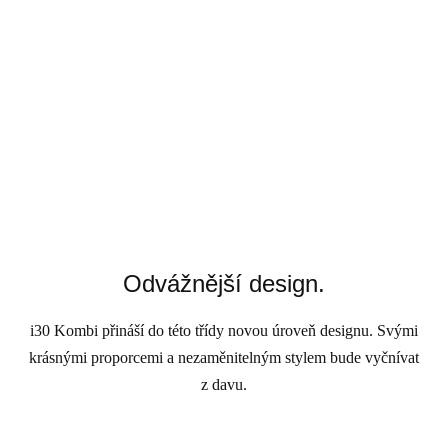
Odvážnější design.
i30 Kombi přináší do této třídy novou úroveň designu. Svými
krásnými proporcemi a nezaměnitelným stylem bude vyčnívat
z davu.