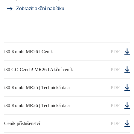
Zobrazit akční nabídku
i30 Kombi MR26 l Ceník
PDF
i30 GO Czech! MR26 l Akční ceník
PDF
i30 Kombi MR25 | Technická data
PDF
i30 Kombi MR26 | Technická data
PDF
Ceník příslušenství
PDF