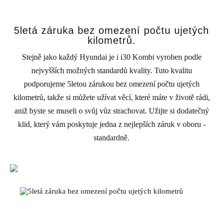
5letá záruka bez omezení počtu ujetých
kilometrů.
Stejně jako každý Hyundai je i i30 Kombi vyroben podle
nejvyšších možných standardů kvality. Tuto kvalitu
podporujeme 5letou zárukou bez omezení počtu ujetých
kilometrů, takže si můžete užívat věcí, které máte v životě rádi,
aniž byste se museli o svůj vůz strachovat. Užijte si dodatečný
klid, který vám poskytuje jedna z nejlepších záruk v oboru -
standardně.