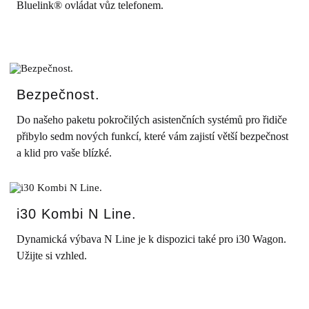
Bluelink® ovládat vůz telefonem.
Bezpečnost.
Do našeho paketu pokročilých asistenčních systémů pro řidiče
přibylo sedm nových funkcí, které vám zajistí větší bezpečnost
a klid pro vaše blízké.
i30 Kombi N Line.
Dynamická výbava N Line je k dispozici také pro i30 Wagon.
Užijte si vzhled.