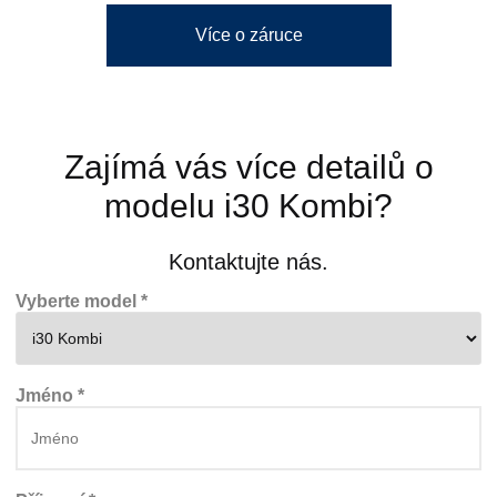
Více o záruce
Zajímá vás více detailů o
modelu i30 Kombi?
Kontaktujte nás.
Vyberte model *
Jméno *