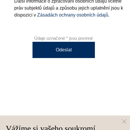
Další informace o zpracování osobních údajů včetně
práv subjektů údajů a způsobu jejich uplatnění jsou k
dispozici v
Zásadách ochrany osobních údajů
.
Údaje označené * jsou povinné
Odeslat
Vážíme si vašeho soukromí